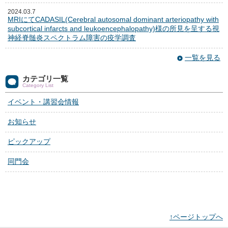
2024.03.7
MRIにてCADASIL(Cerebral autosomal dominant arteriopathy with
subcortical infarcts and leukoencephalopathy)様の所見を呈する視
神経脊髄炎スペクトラム障害の疫学調査
一覧を見る
カテゴリ一覧
Category List
イベント・講習会情報
お知らせ
ピックアップ
同門会
↑ページトップへ